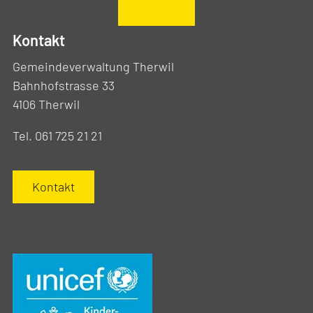
Kontakt
Gemeindeverwaltung Therwil
Bahnhofstrasse 33
4106 Therwil
Tel. 061 725 21 21
Kontakt