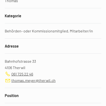
Thomas
Kategorie
Behörden- oder Kommissionsmitglied, Mitarbeiter/in
Adresse
Bahnhofstrasse 33
4106 Therwil
061 725 22 46
thomas.meyer@therwil.ch
Position