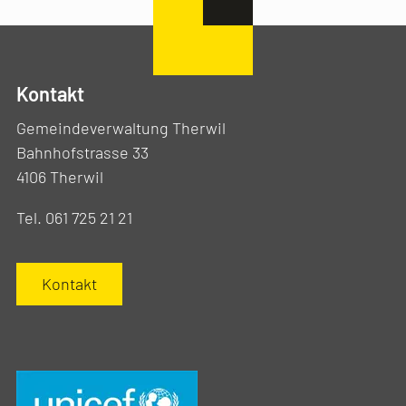
Kontakt
Gemeindeverwaltung Therwil
Bahnhofstrasse 33
4106 Therwil
Tel. 061 725 21 21
Kontakt