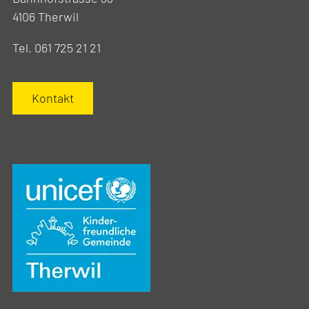
4106 Therwil
Tel. 061 725 21 21
Kontakt