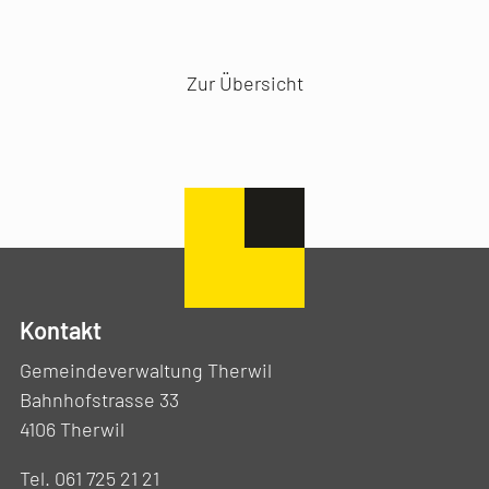
Vorheriger Artikel
Nächster Artikel
Zur Übersicht
Kontakt
Gemeindeverwaltung Therwil
Bahnhofstrasse 33
4106 Therwil
Tel. 061 725 21 21