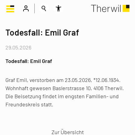
Todesfall: Emil Graf
29.05.2026
Todesfall: Emil Graf
Graf Emil, verstorben am 23.05.2026, *12.06.1934.
Wohnhaft gewesen Baslerstrasse 10, 4106 Therwil.
Die Beisetzung findet im engsten Familien- und
Freundeskreis statt.
Vorheriger Artikel
Nächster Artikel
Zur Übersicht