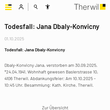
Todesfall: Jana Dbaly-Konvicny
01.10.2025
Todesfall: Jana Dbaly-Konvicny
Dbaly-Konvicny Jana, verstorben am 30.09.2025,
*24.04.1941. Wohnhaft gewesen Baslerstrasse 10,
4106 Therwil. Abdankungsfeier: Am 10.10.2025 –
10:45 Uhr. Besammlung: Kath. Kirche, Therwil.
Vorheriger Artikel
Nächster Artikel
Zur Übersicht