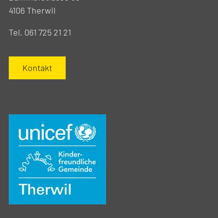
4106 Therwil
Tel. 061 725 21 21
Kontakt