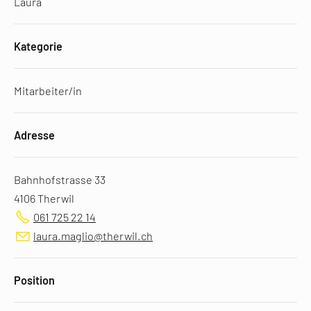
Laura
Kategorie
Mitarbeiter/in
Adresse
Bahnhofstrasse 33
4106 Therwil
061 725 22 14
laura.maglio@therwil.ch
Position