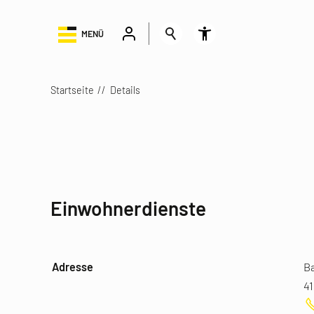
MENÜ
Startseite
Details
Einwohnerdienste
Adresse
B
41