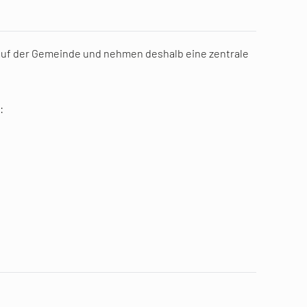
e auf der Gemeinde und nehmen deshalb eine zentrale
: