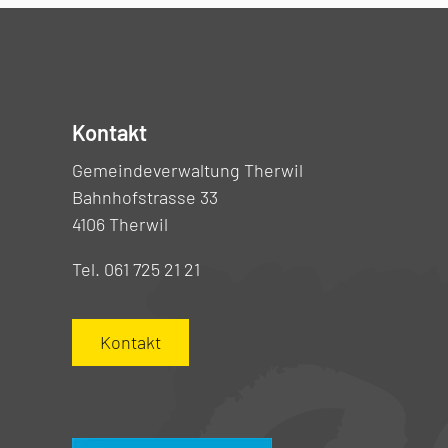
Kontakt
Gemeindeverwaltung Therwil
Bahnhofstrasse 33
4106 Therwil
Tel. 061 725 21 21
Kontakt