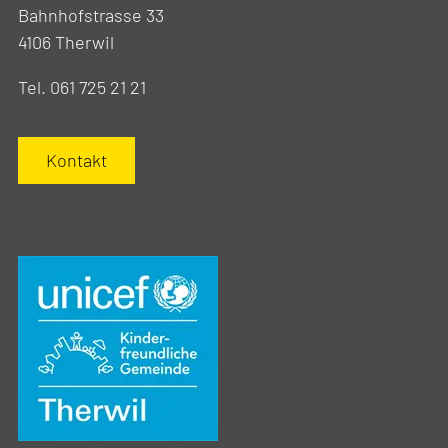
Bahnhofstrasse 33
4106 Therwil
Tel. 061 725 21 21
Kontakt