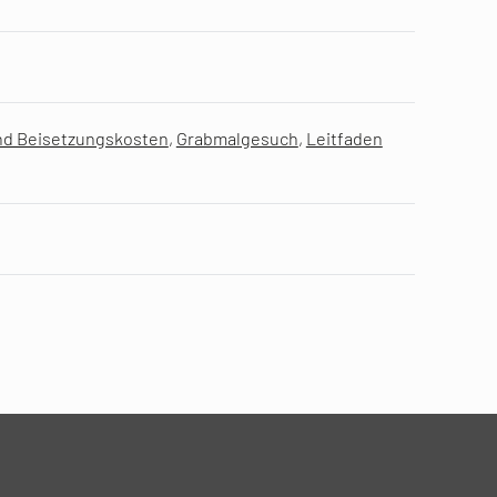
nd Beisetzungskosten
,
Grabmalgesuch
,
Leitfaden