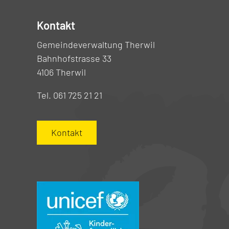
Kontakt
Gemeindeverwaltung Therwil
Bahnhofstrasse 33
4106 Therwil
Tel. 061 725 21 21
Kontakt